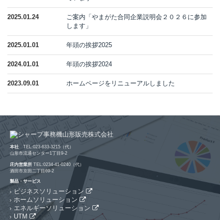
2025.01.24
ご案内「やまがた合同企業説明会２０２６に参加
します」
2025.01.01
年頭の挨拶2025
2024.01.01
年頭の挨拶2024
2023.09.01
ホームページをリニューアルしました
本社
TEL:023-633-3215（代）
山形市流通センター1丁目9-2
庄内営業所
TEL:0234-41-0240（代）
酒田市京田二丁目69-2
製品・サービス
ビジネスソリューション
ホームソリューション
エネルギーソリューション
UTM