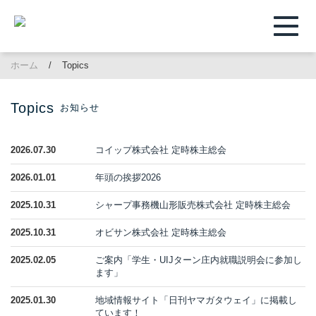
Toggle
navigat
ホーム
Topics
Topics
お知らせ
2026.07.30
コイップ株式会社 定時株主総会
2026.01.01
年頭の挨拶2026
2025.10.31
シャープ事務機山形販売株式会社 定時株主総会
2025.10.31
オビサン株式会社 定時株主総会
2025.02.05
ご案内「学生・UIJターン庄内就職説明会に参加し
ます」
2025.01.30
地域情報サイト「日刊ヤマガタウェイ」に掲載し
ています！