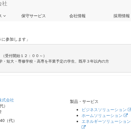
６に参加します」
ス
保守サービス
会社情報
採用情報
６に参加します」
製品・サービス
（代）
ビジネスソリューション
2
ホームソリューション
0240（代）
エネルギーソリューション