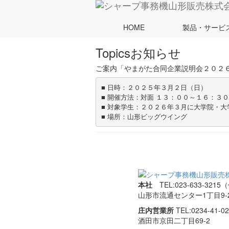
ホーム
Topics
ご案内「やまがた合同企業説明会２０２
HOME
製品・サービ
Topics
お知らせ
ご案内「やまがた合同企業説明会２０２
本社
TEL:023-633-3215
山形市流通センター1丁目9-
庄内営業所
TEL:0234-41-
酒田市京田二丁目69-2