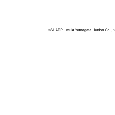
©SHARP Jimuki Yamagata Hanbai Co., ltd